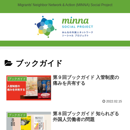
Migrants' Neighbor Network & Action (MINNA) Social Project
ブックガイド
第９回ブックガイド 入管制度の
ブックガイド
痛みを共有する
2022.02.15
第８回ブックガイド 知られざる
ブックガイド
外国人労働者の問題