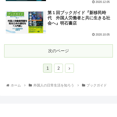
2020.12.05
第１回ブックガイド『新移民時
ブックガイド
代 外国人労働者と共に生きる社
会へ』明石書店
2020.10.05
次のページ
1
2
ホーム
外国人の日常生活を知ろう
ブックガイド