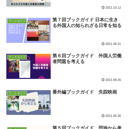
2021.10.12
第７回ブックガイド 日本に生き
ブックガイド
る外国人の知られざる日常を知る
2021.08.31
第６回ブックガイド 外国人労働
ブックガイド
者問題を考える
2021.08.26
番外編ブックガイド 失踪映画
ブックガイド
2021.05.30
第５回ブックガイド 団地から考