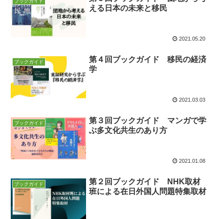
ブックガイド
える日本の未来と移民
2021.05.20
第４回ブックガイド 移民の経済
ブックガイド
学
2021.03.03
第３回ブックガイド マンガで学
ブックガイド
ぶ多文化共生のあり方
2021.01.08
第２回ブックガイド NHK取材
ブックガイド
班による在日外国人問題特集取材